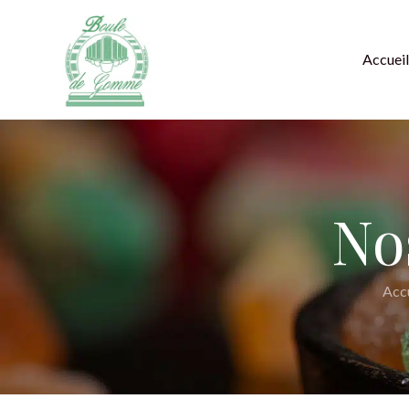
Accueil
No
Accu