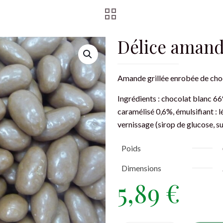
Délice amand
Amande grillée enrobée de choc
Ingrédients : chocolat blanc 66
caramélisé 0,6%, émulsifiant : l
vernissage (sirop de glucose, su
Poids
Dimensions
5,89
€