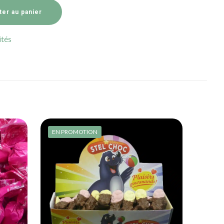
ter au panier
ités
EN PROMOTION