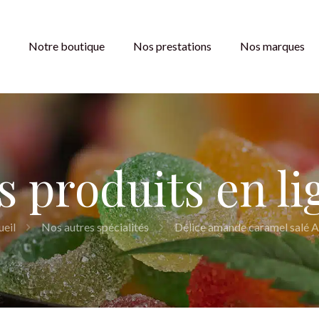
Notre boutique
Nos prestations
Nos marques
s produits en li
eil
Nos autres spécialités
Délice amande caramel salé 