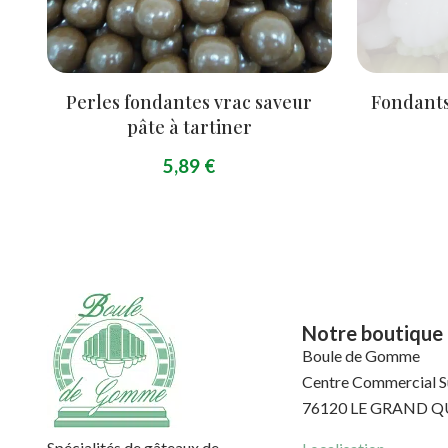
Perles fondantes vrac saveur
Fondant
pâte à tartiner
5,89
€
Notre boutique
Boule de Gomme
Centre Commercial S
76120 LE GRAND Q
Spécialités de gâteaux de