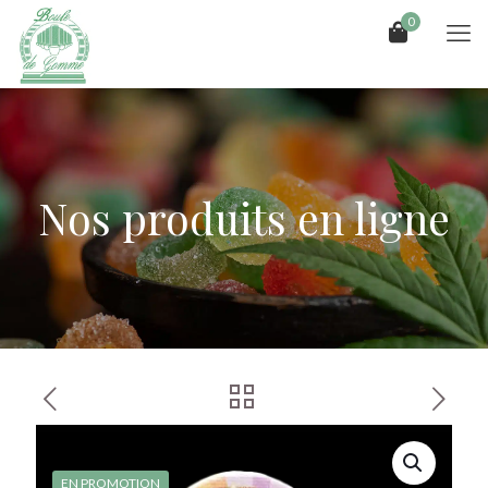
0
Nos produits en ligne
EN PROMOTION