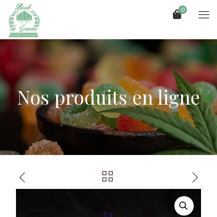
0
Nos produits en ligne