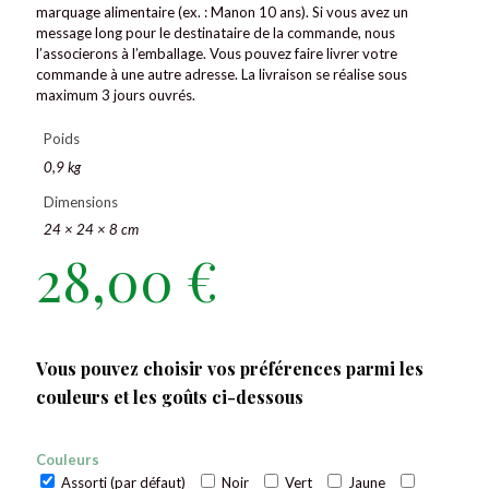
marquage alimentaire (ex. : Manon 10 ans). Si vous avez un
message long pour le destinataire de la commande, nous
l’associerons à l’emballage. Vous pouvez faire livrer votre
commande à une autre adresse. La livraison se réalise sous
maximum 3 jours ouvrés.
Poids
0,9 kg
Dimensions
24 × 24 × 8 cm
28,00
€
Vous pouvez choisir vos préférences parmi les
couleurs et les goûts ci-dessous
Couleurs
Assorti (par défaut)
Noir
Vert
Jaune