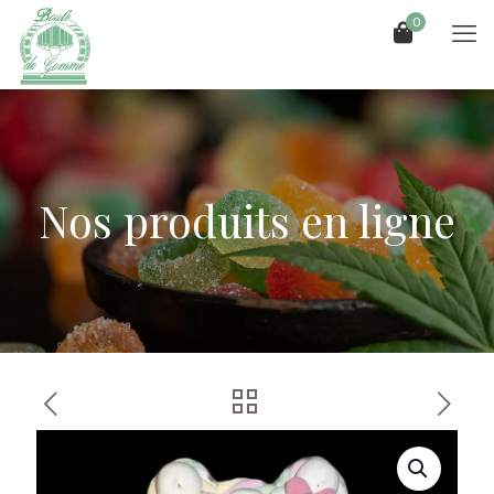
0
Nos produits en ligne