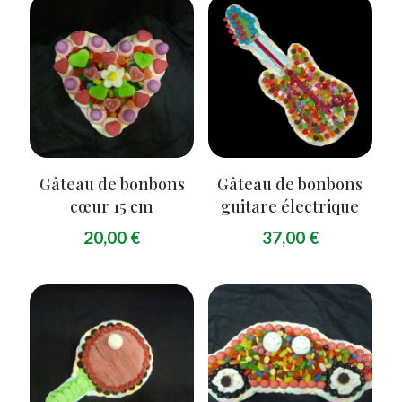
Gâteau de bonbons
Gâteau de bonbons
cœur 15 cm
guitare électrique
20,00
€
37,00
€