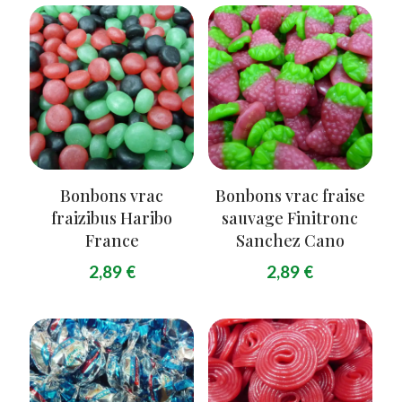
Bonbons vrac
Bonbons vrac fraise
fraizibus Haribo
sauvage Finitronc
France
Sanchez Cano
2,89
€
2,89
€