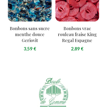
Bonbons sans sucre
Bonbons vrac
menthe douce
rouleau fraise King
Geriovit
Regal Espagne
3,59
€
2,89
€