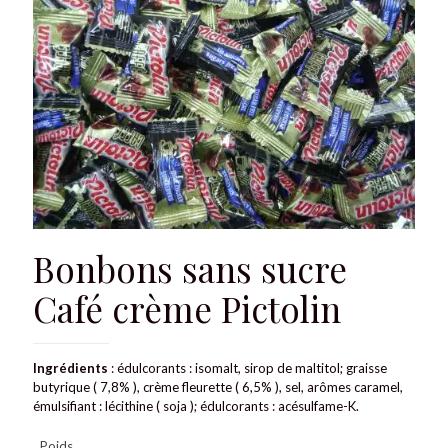
Bonbons sans sucre
Café crème Pictolin
Ingrédients
: édulcorants : isomalt, sirop de maltitol; graisse
butyrique ( 7,8% ), crème fleurette ( 6,5% ), sel, arômes caramel,
émulsifiant : lécithine ( soja ); édulcorants : acésulfame-K.
Poids