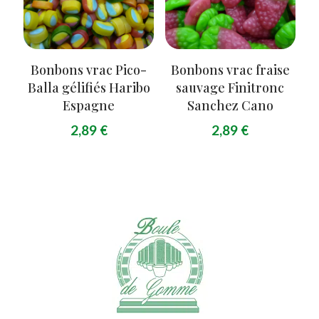
Bonbons vrac Pico-
Bonbons vrac fraise
Balla gélifiés Haribo
sauvage Finitronc
Espagne
Sanchez Cano
2,89
€
2,89
€